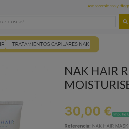
Asesoramiento y diagnó
IR
TRATAMIENTOS CAPILARES NAK
NAK HAIR 
MOISTURIS
30,00 €
Imp. Incl
Referencia:
NAK HAIR MASK