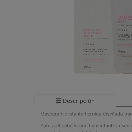
Descripción
Máscara hidratante heroica diseñada para
Satura el cabello con humectantes esenci