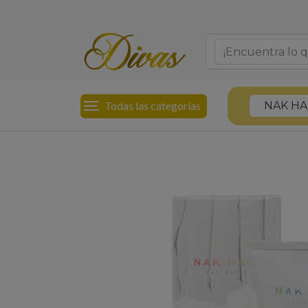
Todas las categorías
NAK HA