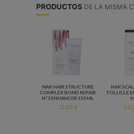
PRODUCTOS
DE LA MISMA 
NAK HAIR STRUCTURE
NAK SCAL
COMPLEX BOND REPAIR
FOLLICLE E
Nº3 ENHANCER 150 ML
M
12,00 €
33,