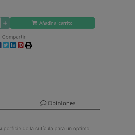
Añadir al carrito
Compartir
Opiniones
superficie de la cutícula para un óptimo