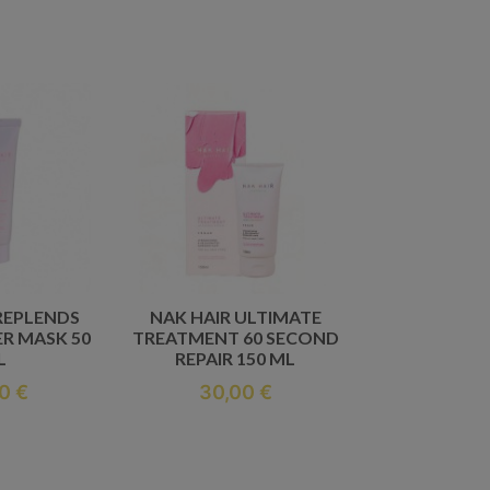
REPLENDS
NAK HAIR ULTIMATE
R MASK 50
TREATMENT 60 SECOND
L
REPAIR 150 ML
0 €
30,00 €