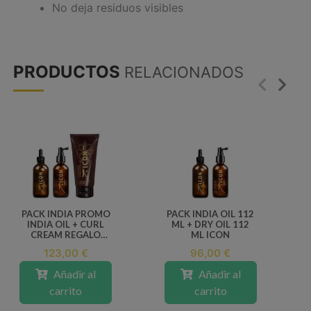
No deja residuos visibles
PRODUCTOS
RELACIONADOS
PACK INDIA PROMO
PACK INDIA OIL 112
INDIA OIL + CURL
ML + DRY OIL 112
CREAM REGALO
ML ICON
INDIA DRY OIL
123,00 €
96,00 €
Añadir al
Añadir al
carrito
carrito