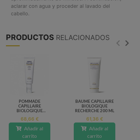
aclarar con agua y proceder al lavado del
cabello.
PRODUCTOS
RELACIONADOS
POMMADE
BAUME CAPILLAIRE
CAPILLAIRE
BIOLOGIQUE
BIOLOGIQUE
RECHERCHE 200 ML
RECHERCHE 50 ML
68,66 €
61,36 €
Añadir al
Añadir al
carrito
carrito