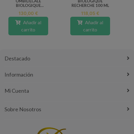
OMBILILCALE
BIOLOGIQUE
BIOLOGIQUE
RECHERCHE 100 ML
RECHERCHE 100 ML
130,00 €
118,05 €
Añadir al
Añadir al
carrito
carrito
Destacado
Información
Mi Cuenta
Sobre Nosotros