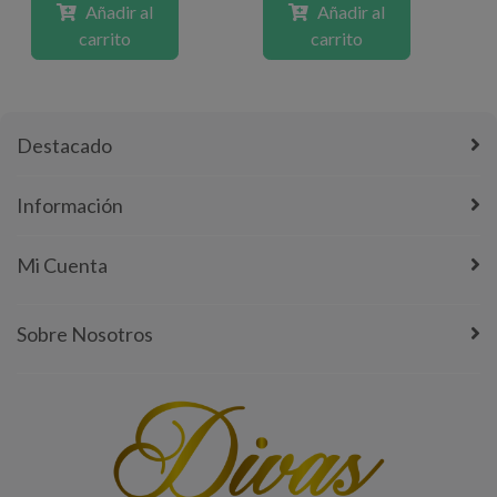
Añadir al
Añadir al
carrito
carrito
Destacado
Información
Mi Cuenta
Sobre Nosotros