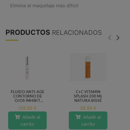
Elimina el maquillaje más difícil
PRODUCTOS
RELACIONADOS
FLUIDO ANTI-AGE
C+C VITAMIN
CONTORNO DE
SPLASH 200 ML
OJOS INHIBIT
NATURA BISSÉ
NATURA BISSÉ 30
129,50 €
39,50 €
ML
Añadir al
Añadir al
carrito
carrito