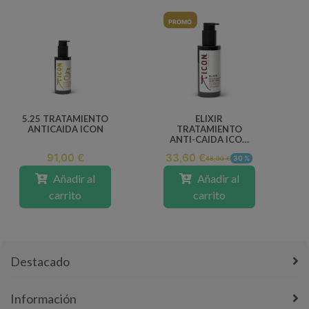
PROMO
5.25 TRATAMIENTO
ELIXIR
ANTICAIDA ICON
TRATAMIENTO
ANTI-CAIDA ICON
100ML
91,00 €
33,60 €
30 %
48,00 €
Añadir al
Añadir al
carrito
carrito
Destacado
Información