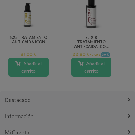
5.25 TRATAMIENTO
ELIXIR
ANTICAIDA ICON
TRATAMIENTO
ANTI-CAIDA ICON
100ML
91,00 €
33,60 €
30 %
48,00 €
Añadir al
Añadir al
carrito
carrito
Destacado
Información
Mi Cuenta