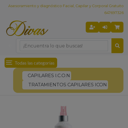
Asesoramiento y diagnóstico Facial, Capilar y Corporal Gratuito
647697326
Todas las categorías
CAPILARES I.C.O.N
TRATAMIENTOS CAPILARES ICON