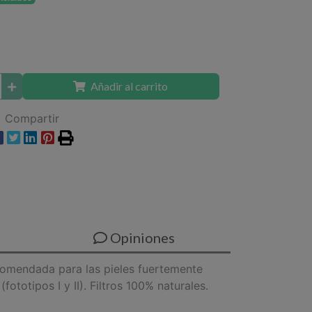
Añadir al carrito
Compartir
Opiniones
ecomendada para las pieles fuertemente
ototipos I y II). Filtros 100% naturales.