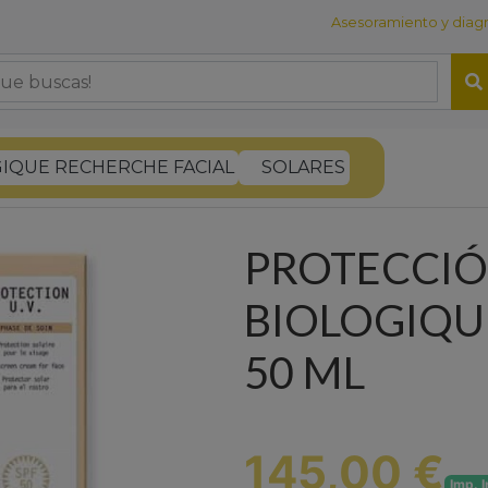
Asesoramiento y diagnó
IQUE RECHERCHE FACIAL
SOLARES
PROTECCIÓN
BIOLOGIQU
50 ML
145,00 €
Imp. I