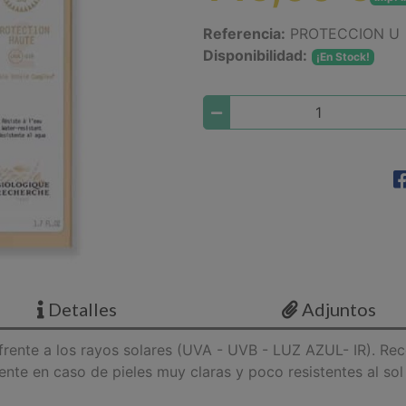
Referencia:
PROTECCION U
Disponibilidad:
¡En Stock!
Detalles
Adjuntos
 frente a los rayos solares (UVA - UVB - LUZ AZUL- IR). R
te en caso de pieles muy claras y poco resistentes al sol (f