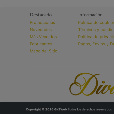
Destacado
Información
Promociones
Política de cookie
Novedades
Términos y condic
Más Vendidos
Política de privac
Fabricantes
Pagos, Envíos y D
Mapa del Sitio
Copyright © 2026
Gk2Web
Todos los derechos reservados.