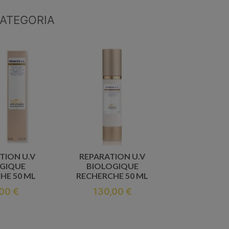
CATEGORIA
TION U.V
REPARATION U.V
GIQUE
BIOLOGIQUE
HE 50 ML
RECHERCHE 50 ML
00 €
130,00 €