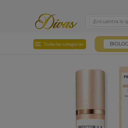
Todas las categorías
BIOLOG