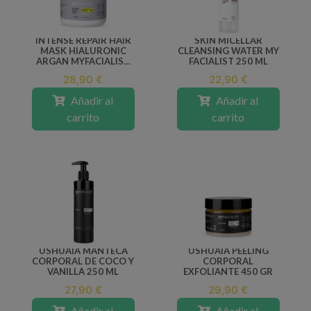
INTENSE REPAIR HAIR
SKIN MICELLAR
MASK HIALURONIC
CLEANSING WATER MY
ARGAN MYFACIALIST
FACIALIST 250 ML
300 ML
28,90 €
22,90 €
Añadir al
Añadir al
carrito
carrito
USHUAIA MANTECA
USHUAIA PEELING
CORPORAL DE COCO Y
CORPORAL
VANILLA 250 ML
EXFOLIANTE 450 GR
27,90 €
29,90 €
Añadir al
Añadir al