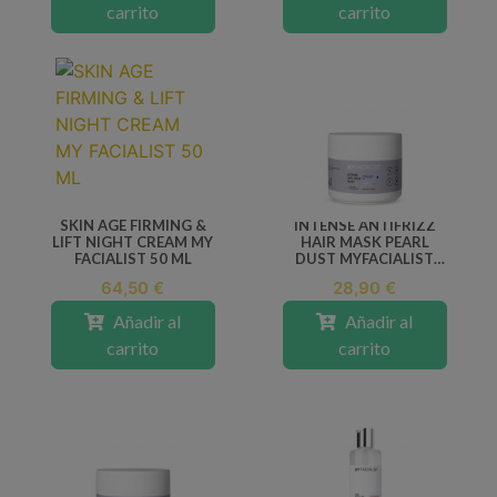
carrito
carrito
SKIN AGE FIRMING &
INTENSE ANTIFRIZZ
LIFT NIGHT CREAM MY
HAIR MASK PEARL
FACIALIST 50 ML
DUST MYFACIALIST
300 ML
64,50 €
28,90 €
Añadir al
Añadir al
carrito
carrito