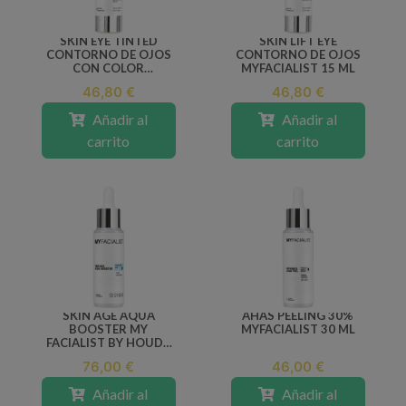
SKIN EYE TINTED
SKIN LIFT EYE
CONTORNO DE OJOS
CONTORNO DE OJOS
CON COLOR
MYFACIALIST 15 ML
MYFACIALIST 15 ML
46,80 €
46,80 €
Añadir al
Añadir al
carrito
carrito
SKIN AGE AQUA
AHAS PEELING 30%
BOOSTER MY
MYFACIALIST 30 ML
FACIALIST BY HOUDA
HASNAOUI 30 ML
76,00 €
46,00 €
Añadir al
Añadir al