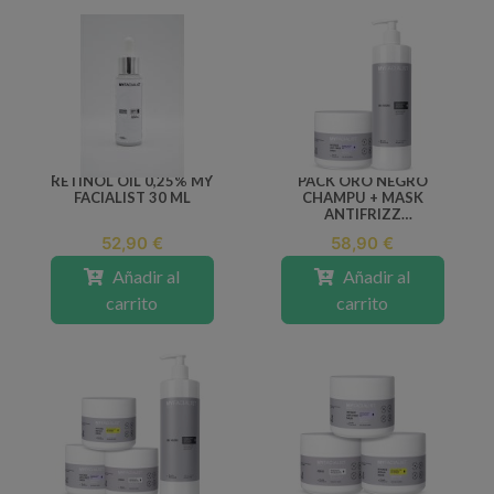
RETINOL OIL 0,25% MY
PACK ORO NEGRO
FACIALIST 30 ML
CHAMPU + MASK
ANTIFRIZZ
MYFACIALIST
52,90 €
58,90 €
Añadir al
Añadir al
carrito
carrito