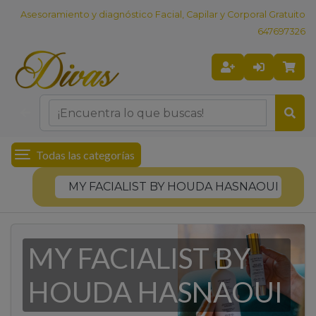
Asesoramiento y diagnóstico Facial, Capilar y Corporal Gratuito
647697326
Todas las categorías
MY FACIALIST BY HOUDA HASNAOUI
MY FACIALIST BY
HOUDA HASNAOUI