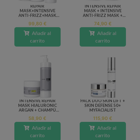
REPAIR
INTENSIVE REPAIR
MASK+INTENSIVE
MASK + INTENSIVE
ANTI-FRIZZ+MASK
ANTI-FRIZZ MASK +
VENUS +ORO NEGRO
VENUS
99,80 €
74,90 €
Añadir al
Añadir al
carrito
carrito
INTENSIVE REPAIR
PACK DUO SKIN LIFT +
MASK HIALURONIC
SKIN DEFENSE 50+
ARGAN + CHAMPÚ
MYFACIALIST
ORO NEGRO
58,90 €
115,90 €
Añadir al
Añadir al
carrito
carrito