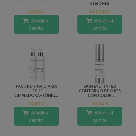
SESIONES
70,00 €
640,00 €
Añadir al
Añadir al
carrito
carrito
PACK RUTINA DIARIA
SKIN EYE TINTED
LECHE
CONTORNO DE OJOS
LIMPIADORA+TÓNICO
CON COLOR
EQUILIBRANTE
MYFACIALIST 15 ML
51,90 €
46,80 €
Añadir al
Añadir al
carrito
carrito