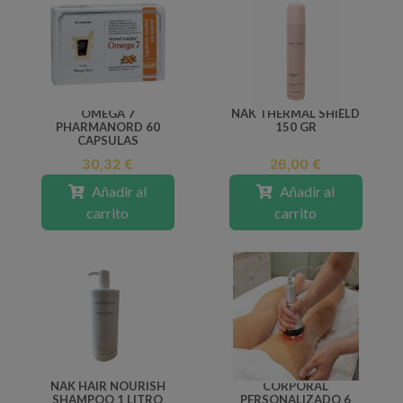
OMEGA 7
NAK THERMAL SHIELD
PHARMANORD 60
150 GR
CAPSULAS
30,32 €
26,00 €
Añadir al
Añadir al
carrito
carrito
NAK HAIR NOURISH
CORPORAL
SHAMPOO 1 LITRO
PERSONALIZADO 6