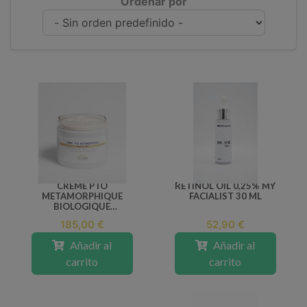
Ordenar por
CREME PTO
RETINOL OIL 0,25% MY
METAMORPHIQUE
FACIALIST 30 ML
BIOLOGIQUE
RECHERCHE 50 ML
185,00 €
52,90 €
Añadir al
Añadir al
carrito
carrito