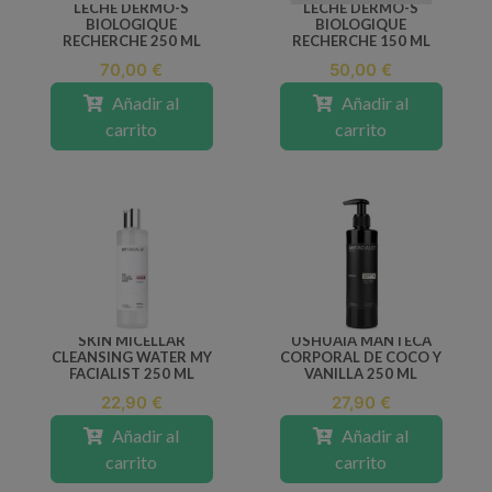
LECHE DERMO-S
LECHE DERMO-S
BIOLOGIQUE
BIOLOGIQUE
RECHERCHE 250 ML
RECHERCHE 150 ML
70,00 €
50,00 €
Añadir al
Añadir al
carrito
carrito
SKIN MICELLAR
USHUAIA MANTECA
CLEANSING WATER MY
CORPORAL DE COCO Y
FACIALIST 250 ML
VANILLA 250 ML
22,90 €
27,90 €
Añadir al
Añadir al
carrito
carrito